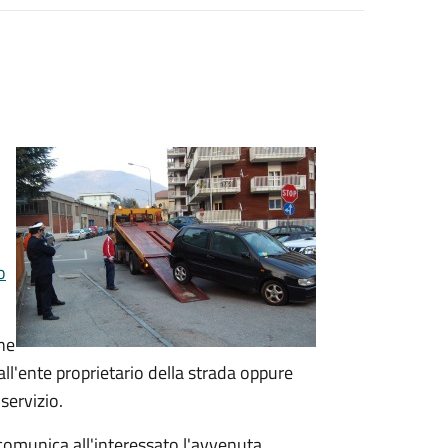
o
one
ll'ente proprietario della strada oppure
 servizio.
 comunica all'interessato l'avvenuta