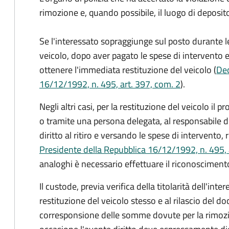
rimozione e, quando possibile, il luogo di deposit
Se l'interessato sopraggiunge sul posto durante l
veicolo, dopo aver pagato le spese di intervento e
ottenere l'immediata restituzione del veicolo (
Dec
16/12/1992, n. 495, art. 397, com. 2
).
Negli altri casi, per la restituzione del veicolo il
o tramite una persona delegata, al responsabile d
diritto al ritiro e versando le spese di intervento,
Presidente della Repubblica 16/12/1992, n. 495, 
analoghi è necessario effettuare il riconoscimento
Il custode, previa verifica della titolarità dell'inte
restituzione del veicolo stesso e al rilascio de
corresponsione delle somme dovute per la rimozio