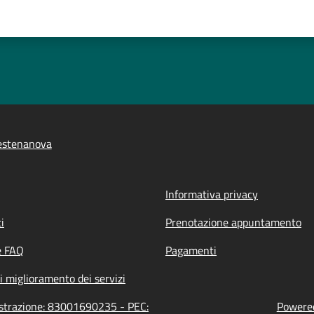
estenanova
Informativa privacy
i
Prenotazione appuntamento
e FAQ
Pagamenti
i miglioramento dei servizi
istrazione: 83001690235 - PEC:
Powered