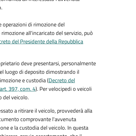
o.
e operazioni di rimozione del
 rimozione all'incaricato del servizio, può
reto del Presidente della Repubblica
 proprietario deve presentarsi, personalmente
el luogo di deposito dimostrando il
 rimozione e custodia (
Decreto del
art. 397, com. 4
). Per velocipedi o veicoli
 del veicolo.
ressato a ritirare il veicolo, provvederà alla
l documento comprovante l'avvenuta
ne e la custodia del veicolo. In questa