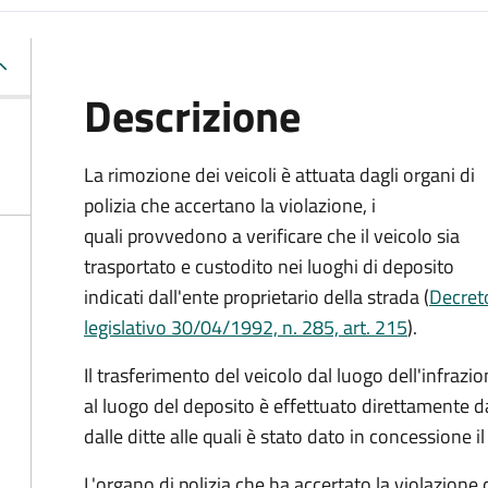
Descrizione
La rimozione dei veicoli è attuata dagli organi di
polizia che accertano la violazione, i
quali provvedono a verificare che il veicolo sia
trasportato e custodito nei luoghi di deposito
indicati dall'ente proprietario della strada (
Decret
legislativo 30/04/1992, n. 285, art. 215
).
Il trasferimento del veicolo dal luogo dell'infrazi
al luogo del deposito è effettuato direttamente da
dalle ditte alle quali è stato dato in concessione il
L'organo di polizia che ha accertato la violazione