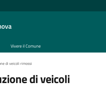
nova
Vivere il Comune
ne di veicoli rimossi
zione di veicoli