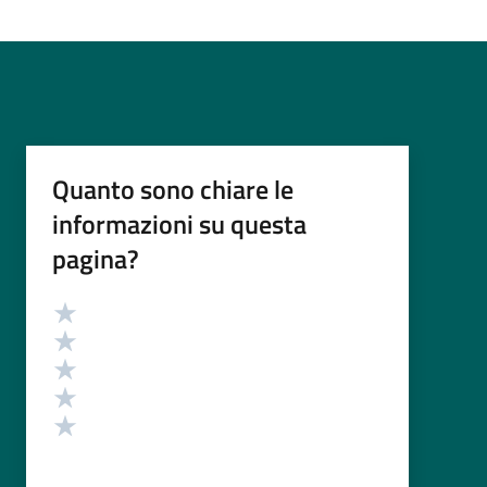
Quanto sono chiare le
informazioni su questa
pagina?
Valutazione
Valuta 5 stelle su 5
Valuta 4 stelle su 5
Valuta 3 stelle su 5
Valuta 2 stelle su 5
Valuta 1 stelle su 5