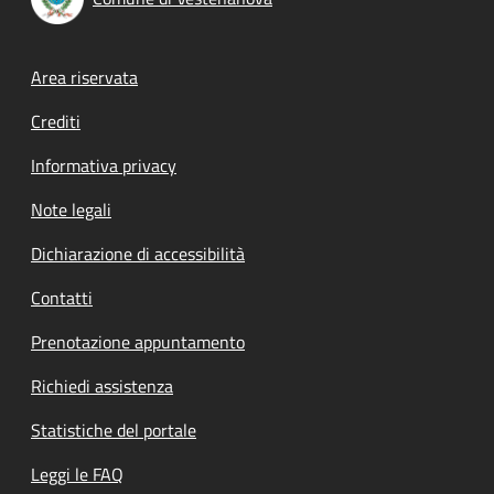
Footer menu
Area riservata
Crediti
Informativa privacy
Note legali
Dichiarazione di accessibilità
Contatti
Prenotazione appuntamento
Richiedi assistenza
Statistiche del portale
Leggi le FAQ