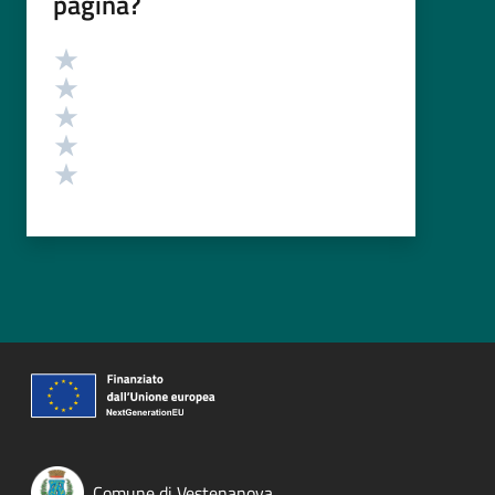
pagina?
Valutazione
Valuta 5 stelle su 5
Valuta 4 stelle su 5
Valuta 3 stelle su 5
Valuta 2 stelle su 5
Valuta 1 stelle su 5
Comune di Vestenanova