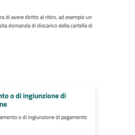
tra di avere diritto al ritiro, ad esempio un
ita domanda di discarico della cartella di
nto o di ingiunzione di
one
agamento o di ingiunzione di pagamento