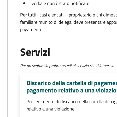
il verbale non è stato notificato.
Per tutti i casi elencati, il proprietario o chi dimos
familiare munito di delega, deve presentare appos
pagamento.
Servizi
Per presentare la pratica accedi al servizio che ti interessa
Discarico della cartella di pagame
pagamento relativo a una violazi
Procedimento di discarico della cartella di p
relativo a una violazione