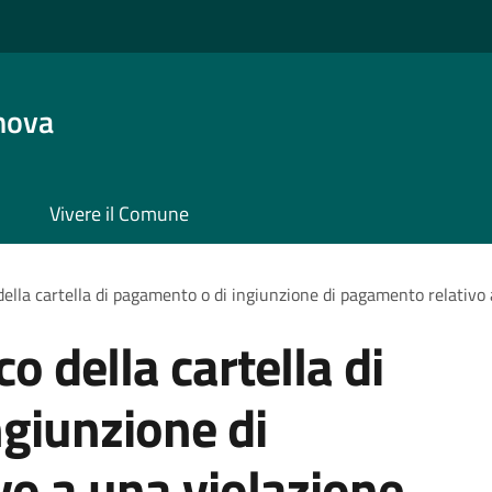
nova
Vivere il Comune
 della cartella di pagamento o di ingiunzione di pagamento relativo
co della cartella di
giunzione di
o a una violazione