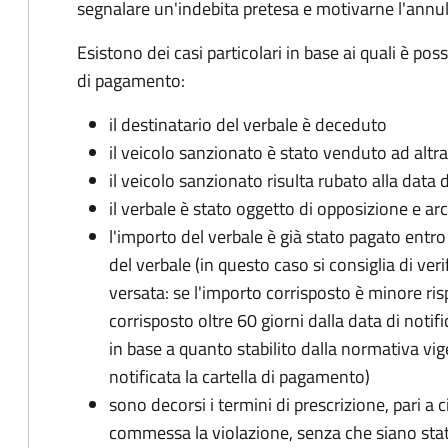
segnalare un'indebita pretesa e motivarne l'annul
Esistono dei casi particolari in base ai quali è pos
di pagamento:
il destinatario del verbale è deceduto
il veicolo sanzionato è stato venduto ad altr
il veicolo sanzionato risulta rubato alla data 
il verbale è stato oggetto di opposizione e arc
l'importo del verbale è già stato pagato entro i
del verbale (in questo caso si consiglia di ver
versata: se l'importo corrisposto è minore ris
corrisposto oltre 60 giorni dalla data di notif
in base a quanto stabilito dalla normativa vi
notificata la cartella di pagamento)
sono decorsi i termini di prescrizione, pari a 
commessa la violazione, senza che siano stati