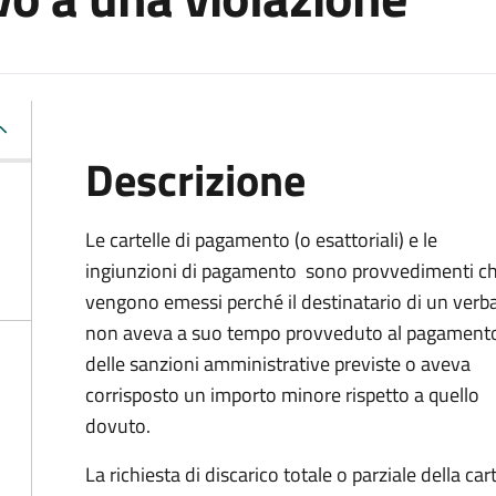
Descrizione
Le cartelle di pagamento (o esattoriali) e le
ingiunzioni di pagamento sono provvedimenti c
vengono emessi perché il destinatario di un verb
non aveva a suo tempo provveduto al pagament
delle sanzioni amministrative previste o aveva
corrisposto un importo minore rispetto a quello
dovuto.
La richiesta di discarico totale o parziale della c