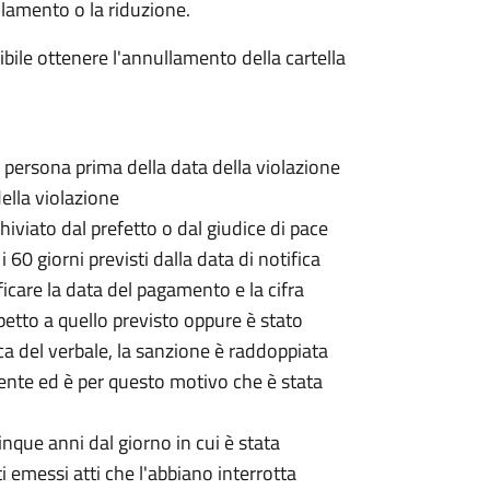
lamento o la riduzione.
sibile ottenere l'annullamento della cartella
a persona prima della data della violazione
della violazione
hiviato dal prefetto o dal giudice di pace
 60 giorni previsti dalla data di notifica
ificare la data del pagamento e la cifra
petto a quello previsto oppure è stato
ica del verbale, la sanzione è raddoppiata
gente ed è per questo motivo che è stata
cinque anni dal giorno in cui è stata
 emessi atti che l'abbiano interrotta