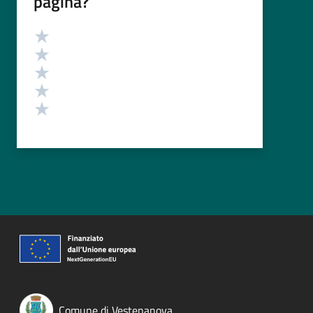
pagina?
Valutazione
Valuta 5 stelle su 5
Valuta 4 stelle su 5
Valuta 3 stelle su 5
Valuta 2 stelle su 5
Valuta 1 stelle su 5
Comune di Vestenanova