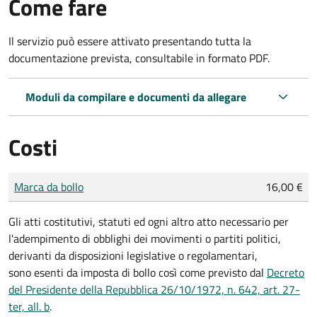
Come fare
Il servizio può essere attivato presentando tutta la
documentazione prevista, consultabile in formato PDF.
Moduli da compilare e documenti da allegare
Costi
Tipo di pagamento
Importo
Marca da bollo
16,00 €
Gli atti costitutivi, statuti ed ogni altro atto necessario per
l'adempimento di obblighi dei movimenti o partiti politici,
derivanti da disposizioni legislative o regolamentari,
sono
esenti da imposta di bollo
così come previsto dal
Decreto
del Presidente della Repubblica 26/10/1972, n. 642, art. 27-
ter, all. b
.