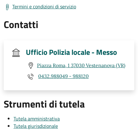
Termini e condizioni di servizio
Contatti
Ufficio Polizia locale - Messo
Piazza Roma, 1 37030 Vestenanova (VR)
0432.988049 - 988120
Strumenti di tutela
Tutela amministrativa
Tutela giurisdizionale