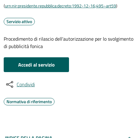
(
urn:nir:presidente.repubblica:decreto:1992-12-16;495~art59
)
Servizio attivo
Procedimento di rilascio dell'autorizzazione per lo svolgimento
di pubblicità fonica
Accedi al servizio
Condividi
Normativa di riferimento