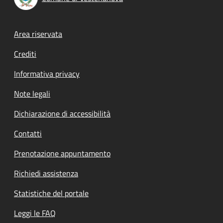
Footer menu
Area riservata
Crediti
Informativa privacy
Note legali
Dichiarazione di accessibilità
Contatti
Prenotazione appuntamento
Richiedi assistenza
Statistiche del portale
Leggi le FAQ