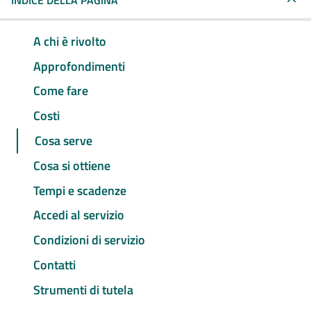
INDICE DELLA PAGINA
A chi è rivolto
Approfondimenti
Come fare
Costi
Cosa serve
Cosa si ottiene
Tempi e scadenze
Accedi al servizio
Condizioni di servizio
Contatti
Strumenti di tutela